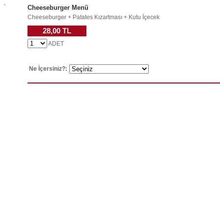
Cheeseburger Menü
Cheeseburger + Patates Kızartması + Kutu İçecek
28,00 TL
ADET
Ne İçersiniz?: