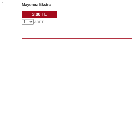
Mayonez Ekstra
3,00 TL
ADET